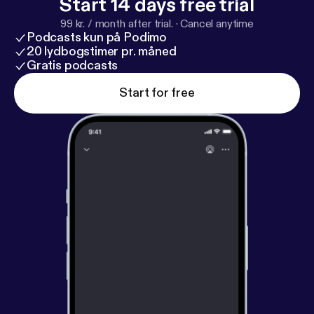
Start 14 days free trial
99 kr. / month after trial.
·
Cancel anytime
Podcasts kun på Podimo
20 lydbogstimer pr. måned
Gratis podcasts
Start for free