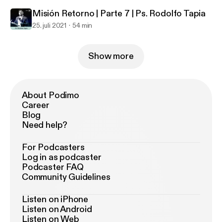
Misión Retorno | Parte 7 | Ps. Rodolfo Tapia
25. juli 2021
54 min
Show more
About Podimo
Career
Blog
Need help?
For Podcasters
Log in as podcaster
Podcaster FAQ
Community Guidelines
Listen on iPhone
Listen on Android
Listen on Web