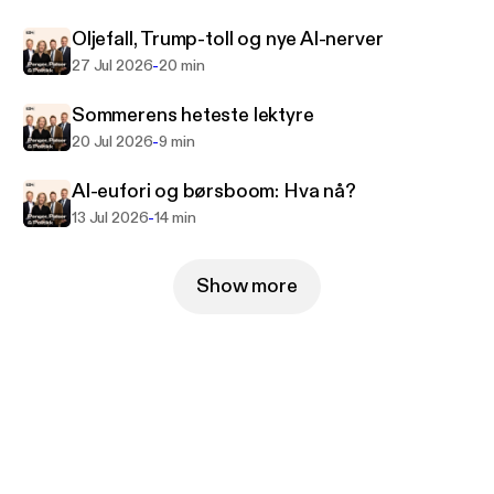
Oljefall, Trump-toll og nye AI-nerver
-
27 Jul 2026
20 min
Sommerens heteste lektyre
-
20 Jul 2026
9 min
AI-eufori og børsboom: Hva nå?
-
13 Jul 2026
14 min
Show more