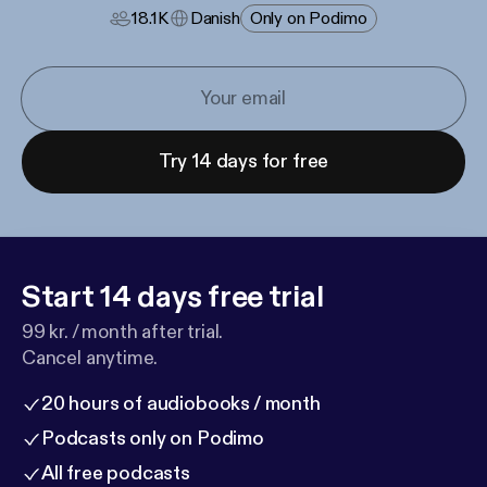
18.1K
Danish
Only on Podimo
Try 14 days for free
Start 14 days free trial
99 kr. / month after trial.
Cancel anytime.
20 hours of audiobooks / month
Podcasts only on Podimo
All free podcasts