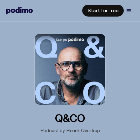
Start for free
Q&CO
Podcast by Henrik Qvortrup