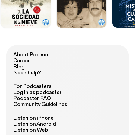
About Podimo
Career
Blog
Need help?
For Podcasters
Log in as podcaster
Podcaster FAQ
Community Guidelines
Listen on iPhone
Listen on Android
Listen on Web