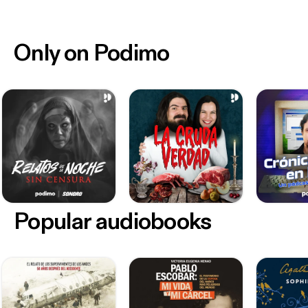
Only on Podimo
Popular audiobooks