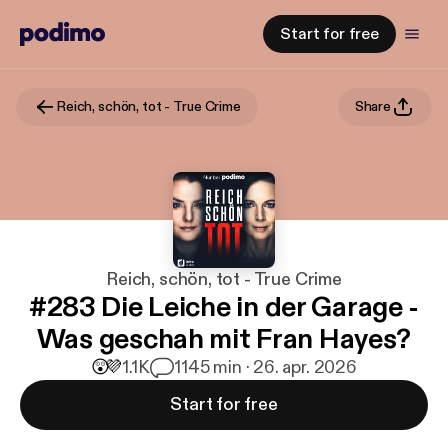
Start for free
Reich, schön, tot - True Crime
Share
Reich, schön, tot - True Crime
#283 Die Leiche in der Garage -
Was geschah mit Fran Hayes?
😲
💜
1.1K
11
45 min · 26. apr. 2026
Start for free