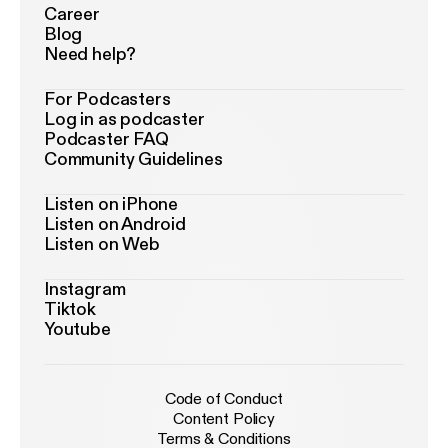
Career
Blog
Need help?
For Podcasters
Log in as podcaster
Podcaster FAQ
Community Guidelines
Listen on iPhone
Listen on Android
Listen on Web
Instagram
Tiktok
Youtube
Code of Conduct
Content Policy
Terms & Conditions