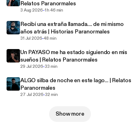
Relatos Paranormales
-
3 Aug 2026
1 h 46 min
Recibí una extraña llamada.... de mi mismo
años atrás | Historias Paranormales
-
31 Jul 2026
48 min
Un PAYASO me ha estado siguiendo en mis
sueños | Relatos Paranormales
-
29 Jul 2026
33 min
ALGO silba de noche en este lago... | Relatos
Paranormales
-
27 Jul 2026
32 min
Show more