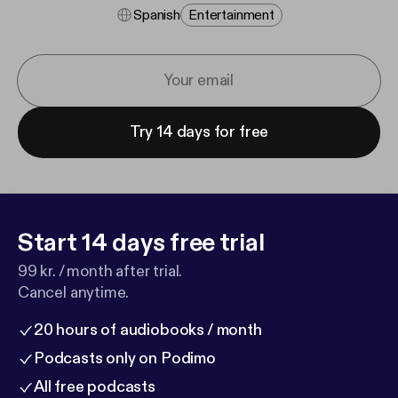
Spanish
Entertainment
Try 14 days for free
Start 14 days free trial
99 kr. / month after trial.
Cancel anytime.
20 hours of audiobooks / month
Podcasts only on Podimo
All free podcasts