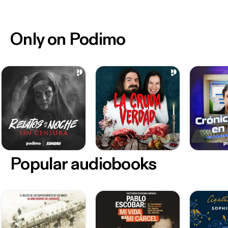
Only on Podimo
Popular audiobooks