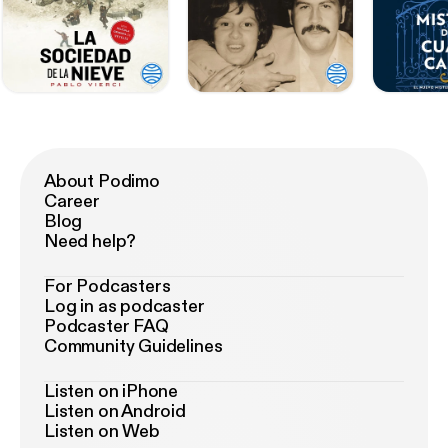
About Podimo
Career
Blog
Need help?
For Podcasters
Log in as podcaster
Podcaster FAQ
Community Guidelines
Listen on iPhone
Listen on Android
Listen on Web