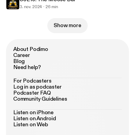
3. nov. 2024
26 min
Show more
About Podimo
Career
Blog
Need help?
For Podcasters
Log in as podcaster
Podcaster FAQ
Community Guidelines
Listen on iPhone
Listen on Android
Listen on Web