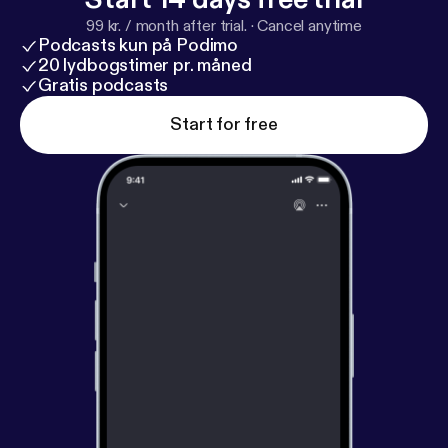
99 kr. / month after trial.
·
Cancel anytime
Podcasts kun på Podimo
20 lydbogstimer pr. måned
Gratis podcasts
Start for free