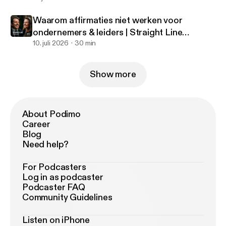
Waarom affirmaties niet werken voor
ondernemers & leiders | Straight Line
Podcast #177
10. juli 2026
30 min
Show more
About Podimo
Career
Blog
Need help?
For Podcasters
Log in as podcaster
Podcaster FAQ
Community Guidelines
Listen on iPhone