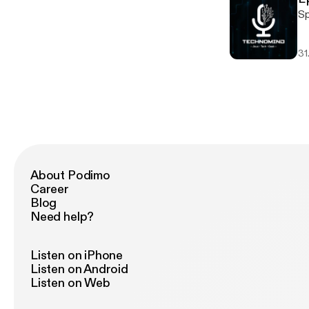
31
About Podimo
Career
Blog
Need help?
Listen on iPhone
Listen on Android
Listen on Web