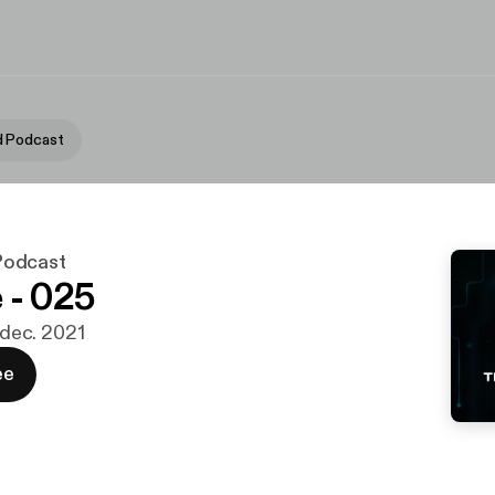
 Podcast
Podcast
 - 025
. dec. 2021
ee