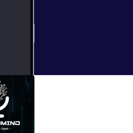
21. Max vous a