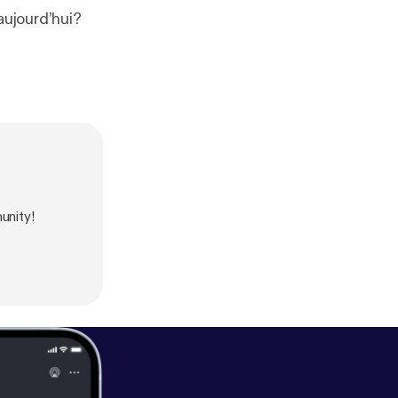
aujourd’hui?
nity!