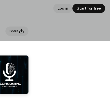
Log in
Start for free
Share