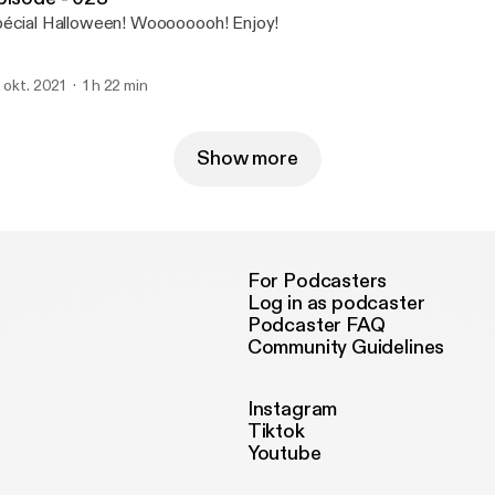
Spécial Halloween! Woooooooh! Enjoy!
. okt. 2021
1 h 22 min
Show more
For Podcasters
Log in as podcaster
Podcaster FAQ
Community Guidelines
Instagram
Tiktok
Youtube