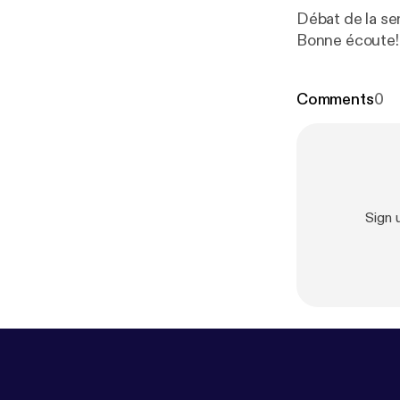
Débat de la sem
Bonne écoute!
Comments
0
Sign