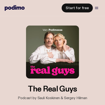
Start for free
The Real Guys
Podcast by Sauli Koskinen & Sergey Hilman