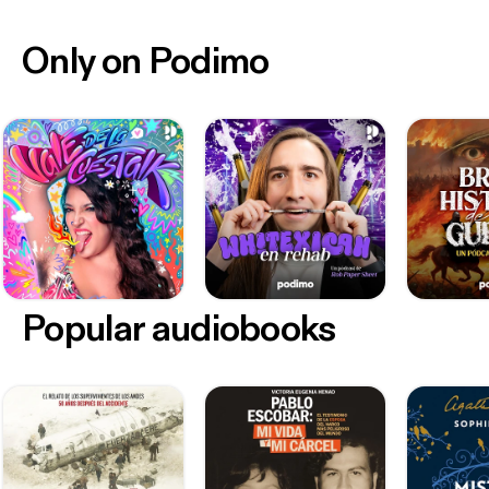
Only on Podimo
Popular audiobooks