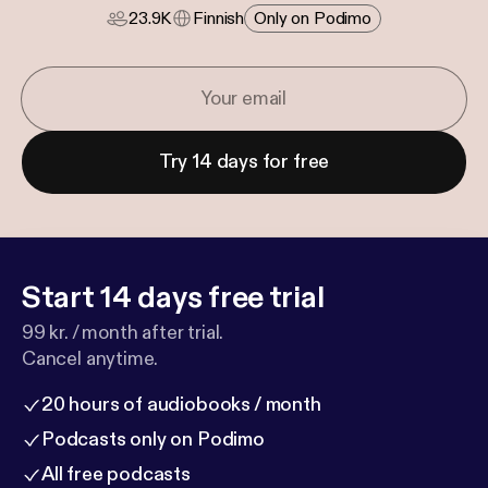
23.9K
Finnish
Only on Podimo
Try 14 days for free
Start 14 days free trial
99 kr. / month after trial.
Cancel anytime.
20 hours of audiobooks / month
Podcasts only on Podimo
All free podcasts