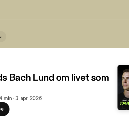
u
s Bach Lund om livet som
 4 min · 3. apr. 2026
ee