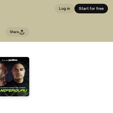
Log in
Start for free
Share