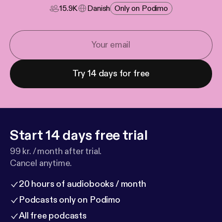
15.9K
Danish
Only on Podimo
Try 14 days for free
Start 14 days free trial
99 kr. / month after trial.
Cancel anytime.
20 hours of audiobooks / month
Podcasts only on Podimo
All free podcasts