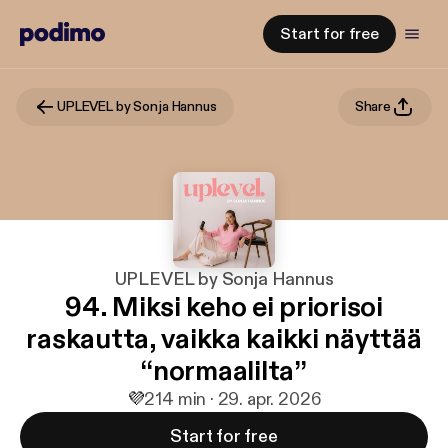
Start for free
UPLEVEL by Sonja Hannus
Share
UPLEVEL by Sonja Hannus
94. Miksi keho ei priorisoi
raskautta, vaikka kaikki näyttää
“normaalilta”
💜
2
14 min · 29. apr. 2026
Start for free