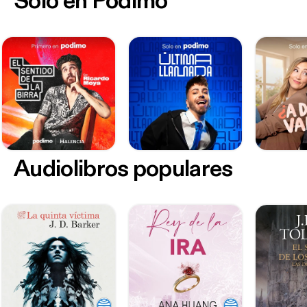
Sólo en Podimo
Audiolibros populares