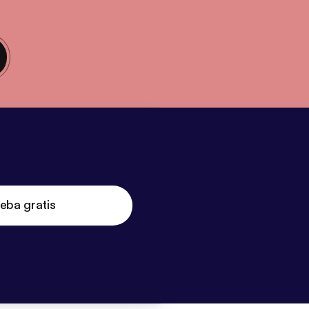
eba gratis