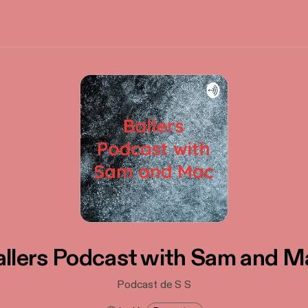
allers Podcast with Sam and M
Podcast de S S