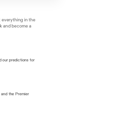
 everything in the
alk and become a
 our predictions for
s and the Premier