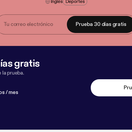
Inglés
Deportes
Prueba 30 días gratis
ías gratis
 la prueba.
Pru
os / mes