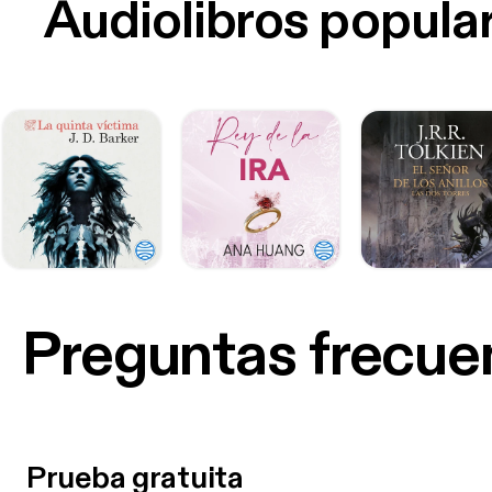
Audiolibros popula
Preguntas frecue
Prueba gratuita