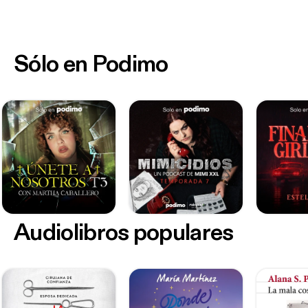
Sólo en Podimo
Audiolibros populares