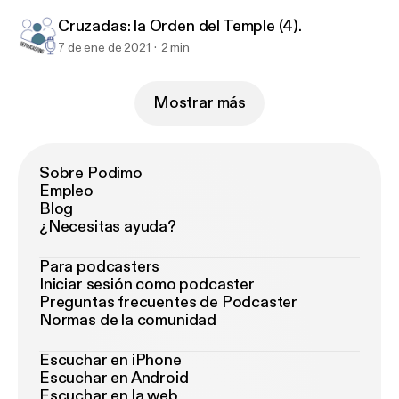
Cruzadas: la Orden del Temple (4).
7 de ene de 2021
2 min
Mostrar más
Sobre Podimo
Empleo
Blog
¿Necesitas ayuda?
Para podcasters
Iniciar sesión como podcaster
Preguntas frecuentes de Podcaster
Normas de la comunidad
Escuchar en iPhone
Escuchar en Android
Escuchar en la web