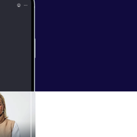
ærksætter bag