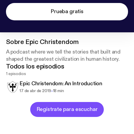
Prueba gratis
Sobre
Epic Christendom
A podcast where we tell the stories that built and
shaped the greatest civilization in human history.
Todos los episodios
1 episodios
Epic Christendom: An Introduction
-
17 de abr de 2019
18 min
Regístrate para escuchar