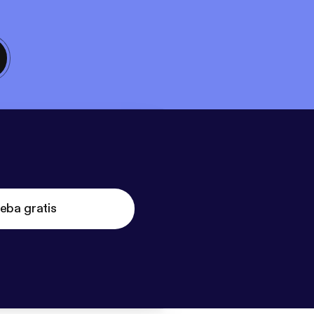
eba gratis