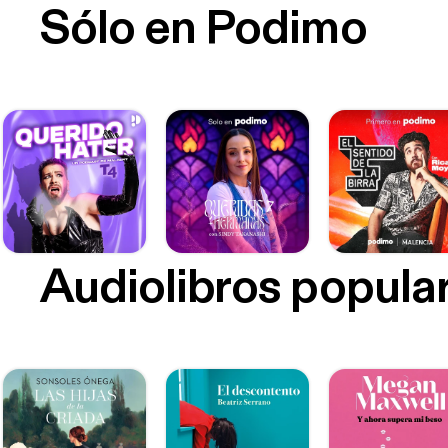
Sólo en Podimo
Audiolibros popula