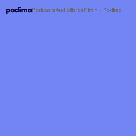
Podcasts
Audiolibros
Filmin + Podimo