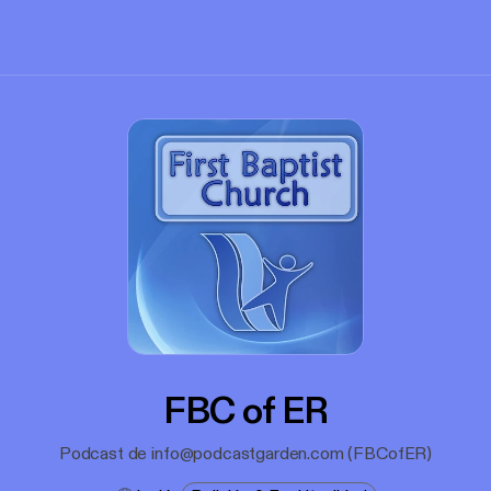
FBC of ER
Podcast de info@podcastgarden.com (FBCofER)