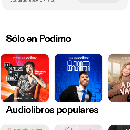
Después 9,99 € / mes
Sólo en Podimo
Audiolibros populares