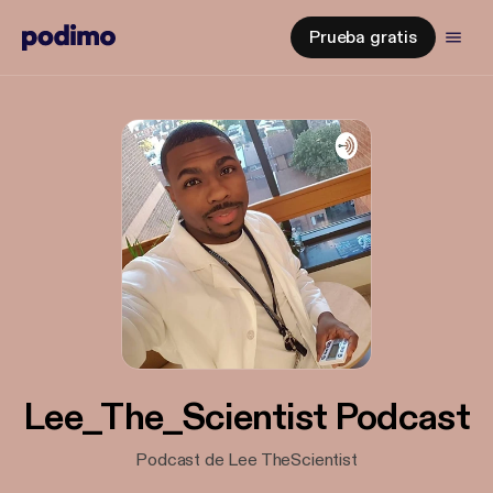
Prueba gratis
Lee_The_Scientist Podcast
Podcast de Lee TheScientist