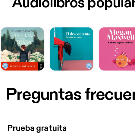
Audiolibros popula
Preguntas frecue
Prueba gratuita