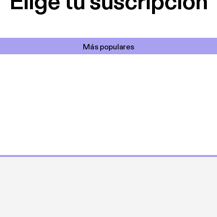
Elige tu suscripción
Más populares