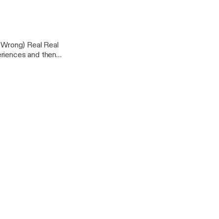
s Wrong) Real Real
eriences and then