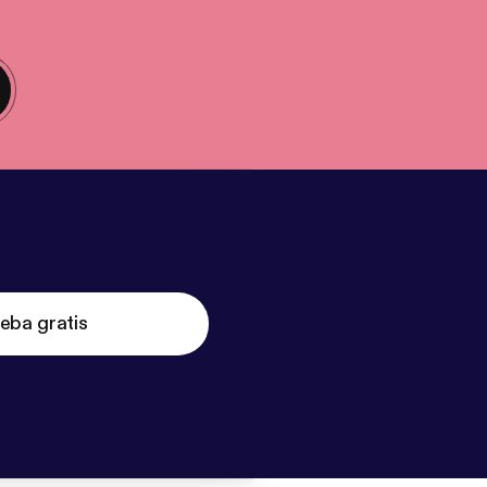
eba gratis