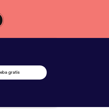
eba gratis