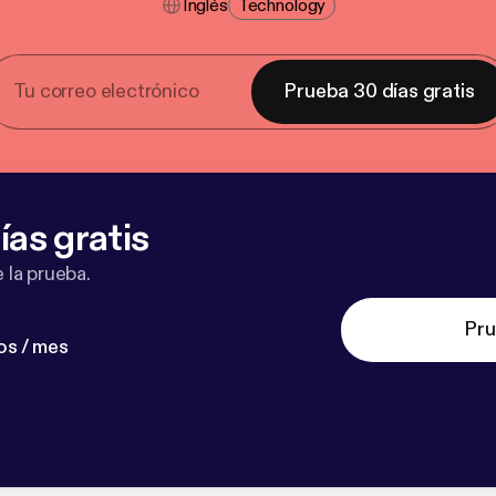
Inglés
Technology
Prueba 30 días gratis
ías gratis
 la prueba.
Pru
os / mes