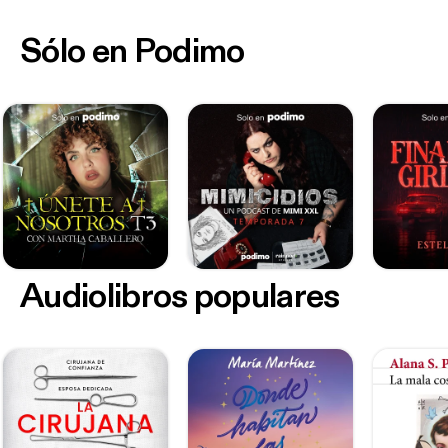
Sólo en Podimo
Audiolibros populares