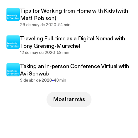
Tips for Working from Home with Kids (with
Matt Robison)
-
26 de may de 2020
54 min
Traveling Full-time as a Digital Nomad with
Tony Greising-Murschel
-
12 de may de 2020
59 min
Taking an In-person Conference Virtual with
Avi Schwab
-
9 de abr de 2020
48 min
Mostrar más