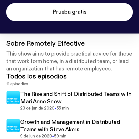
Prueba gratis
Sobre
Remotely Effective
This show aims to provide practical advice for those
that work form home, in a distributed team, or lead
an organization that has remote employees.
Todos los episodios
11 episodios
The Rise and Shift of Distributed Teams with
Mari Anne Snow
-
23 de jun de 2020
55 min
Growth and Management in Distributed
Teams with Steve Akers
-
9 de jun de 2020
59 min