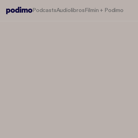
Podcasts
Audiolibros
Filmin + Podimo