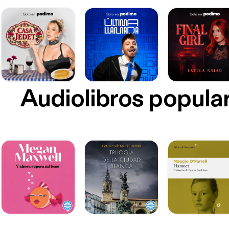
Audiolibros popula