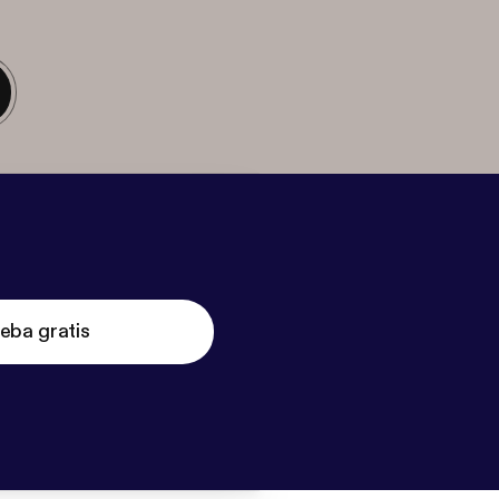
eba gratis