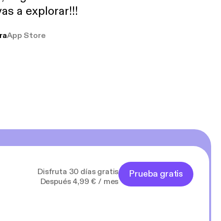
as a explorar!!!
ra
App Store
Disfruta 30 días gratis
Prueba gratis
Después 4,99 € / mes