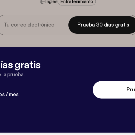
Inglés
Entretenimiento
Prueba 30 días gratis
ías gratis
 la prueba.
Pru
os / mes