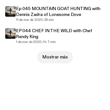
Ep 045 MOUNTAIN GOAT HUNTING with
Dennis Zadra of Lonesome Dove
-
11 de mar de 2020
39 min
EP 044 CHEF IN THE WILD with Chef
Randy King
-
1 de mar de 2020
1 h 7 min
Mostrar más