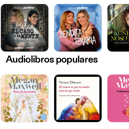
Audiolibros populares