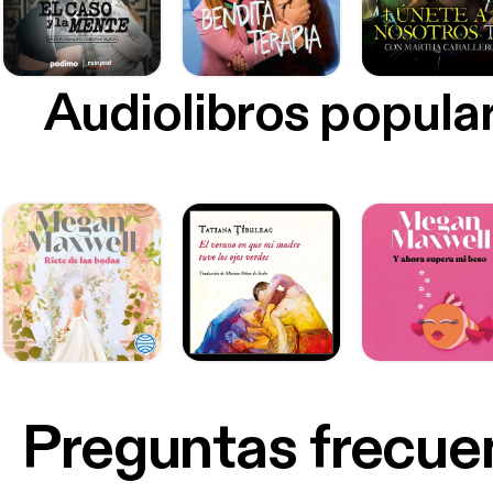
Audiolibros popula
Preguntas frecue