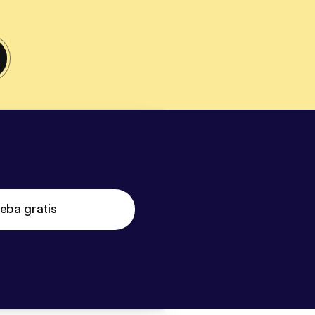
eba gratis