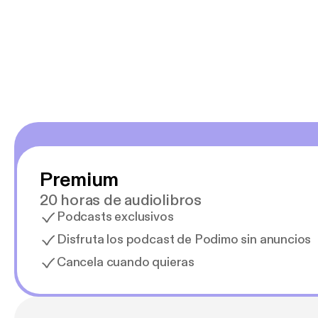
salid, de humor…
Estoy en
Premium
20 horas de audiolibros
Podcasts exclusivos
Disfruta los podcast de Podimo sin anuncios
Cancela cuando quieras