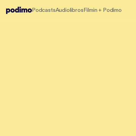
Podcasts
Audiolibros
Filmin + Podimo