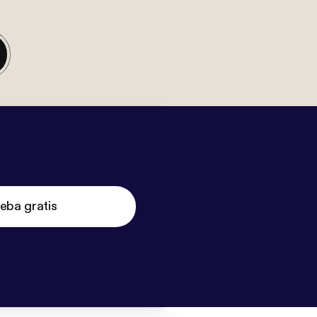
eba gratis