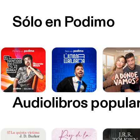
Sólo en Podimo
Audiolibros popula