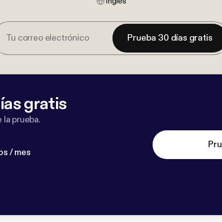
Inglés
Prueba 30 días gratis
ías gratis
 la prueba.
Pru
os / mes