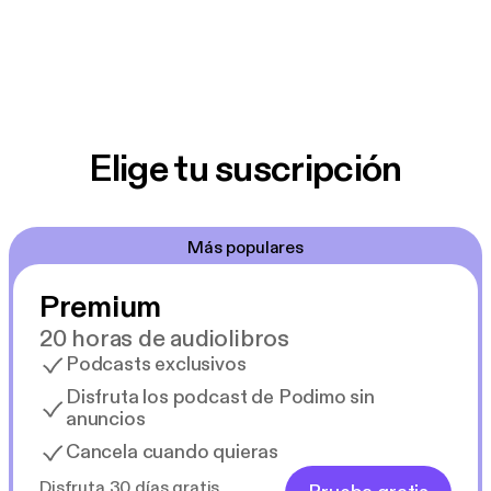
Elige tu suscripción
Más populares
Premium
20 horas de audiolibros
Podcasts exclusivos
Disfruta los podcast de Podimo sin
anuncios
Cancela cuando quieras
Disfruta 30 días gratis