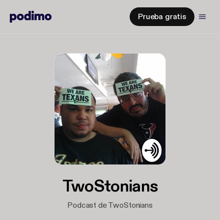
Prueba gratis
TwoStonians
Podcast de TwoStonians