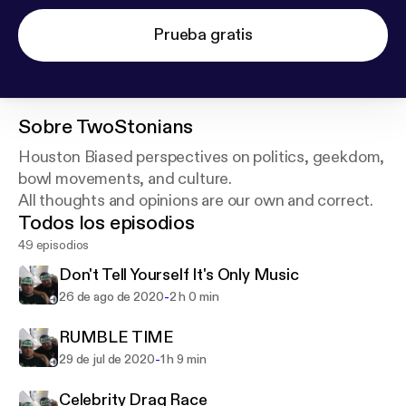
Prueba gratis
Sobre
TwoStonians
Houston Biased perspectives on politics, geekdom,
bowl movements, and culture.
All thoughts and opinions are our own and correct.
Todos los episodios
49 episodios
Don't Tell Yourself It's Only Music
-
26 de ago de 2020
2 h 0 min
RUMBLE TIME
-
29 de jul de 2020
1 h 9 min
Celebrity Drag Race