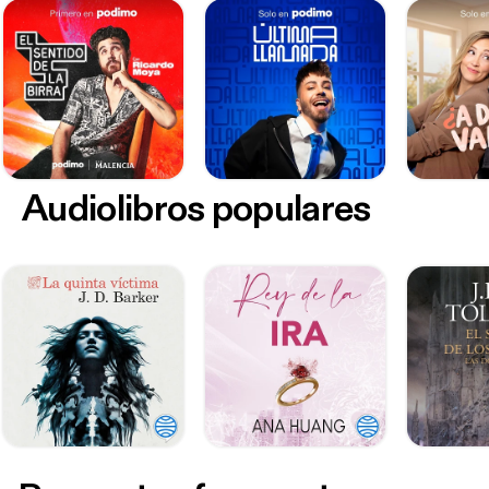
Audiolibros populares