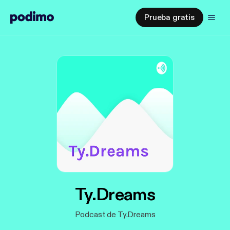
Prueba gratis
Ty.Dreams
Podcast de Ty.Dreams