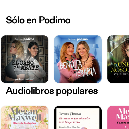
Sólo en Podimo
Audiolibros populares