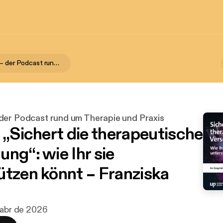
up-podcast – der Podcast rund um Therapie und Praxis
der Podcast rund um Therapie und Praxis
n „Sichert die therapeutische
ng“: wie Ihr sie
ützen könnt – Franziska
 abr de 2026