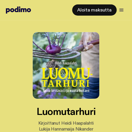
Aloita maksutta
Luomutarhuri
Kirjoittanut Heidi Haapalahti
Lukija Hannamaija Nikander