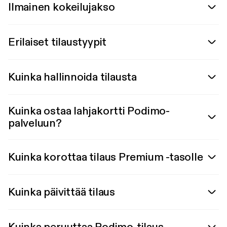
Ilmainen kokeilujakso
Erilaiset tilaustyypit
Kuinka hallinnoida tilausta
Kuinka ostaa lahjakortti Podimo-
palveluun?
Kuinka korottaa tilaus Premium -tasolle
Kuinka päivittää tilaus