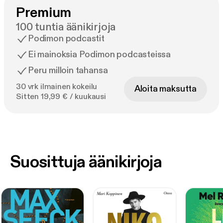
Premium
100 tuntia äänikirjoja
Podimon podcastit
Ei mainoksia Podimon podcasteissa
Peru milloin tahansa
30 vrk ilmainen kokeilu
Aloita maksutta
Sitten 19,99 € / kuukausi
Suosittuja äänikirjoja