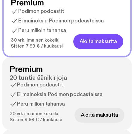
Premium
Podimon podcastit
Ei mainoksia Podimon podcasteissa
Peru milloin tahansa
30 vrk ilmainen kokeilu
Aloita maksutta
Sitten 7,99 € / kuukausi
Premium
20 tuntia äänikirjoja
Podimon podcastit
Ei mainoksia Podimon podcasteissa
Peru milloin tahansa
30 vrk ilmainen kokeilu
Aloita maksutta
Sitten 9,99 € / kuukausi