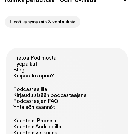
Kuinka peruuttaa Podimo-tilaus
Lisää kysymyksiä & vastauksia
Tietoa Podimosta
Työpaikat
Blogi
Kaipaatko apua?
Podcastaajille
Kirjaudu sisään podcastaajana
Podcastaajan FAQ
Yhteisön säännöt
Kuuntele iPhonella
Kuuntele Androidilla
Kuuntele verkossa