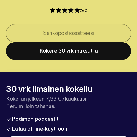
5
/
5
Kokeile 30 vrk maksutta
30 vrk ilmainen kokeilu
Kokeilun jälkeen 7,99 € / kuukausi.
Peru milloin tahansa.
Podimon podcastit
Lataa offline-käyttöön