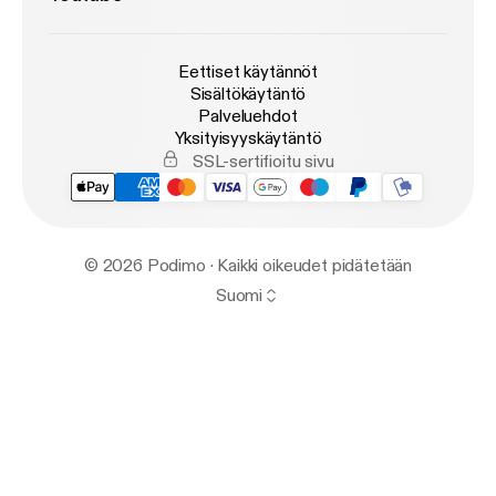
Eettiset käytännöt
Sisältökäytäntö
Palveluehdot
Yksityisyyskäytäntö
SSL-sertifioitu sivu
© 2026 Podimo · Kaikki oikeudet pidätetään
Suomi