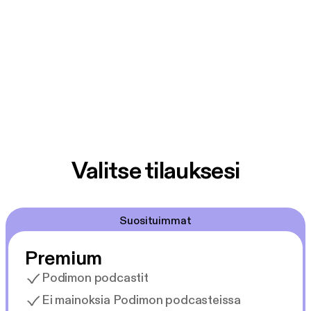
Valitse tilauksesi
Suosituimmat
Premium
Podimon podcastit
Ei mainoksia Podimon podcasteissa