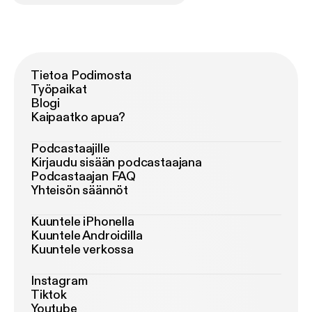
Tietoa Podimosta
Työpaikat
Blogi
Kaipaatko apua?
Podcastaajille
Kirjaudu sisään podcastaajana
Podcastaajan FAQ
Yhteisön säännöt
Kuuntele iPhonella
Kuuntele Androidilla
Kuuntele verkossa
Instagram
Tiktok
Youtube