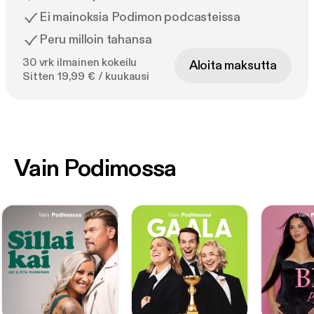
Ei mainoksia Podimon podcasteissa
Peru milloin tahansa
30 vrk ilmainen kokeilu
Aloita maksutta
Sitten 19,99 € / kuukausi
Vain Podimossa