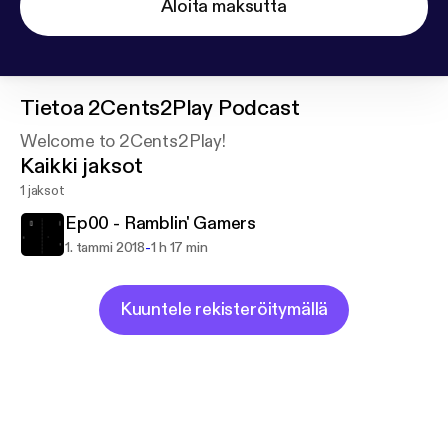
Aloita maksutta
Tietoa
2Cents2Play Podcast
Welcome to 2Cents2Play!
Kaikki jaksot
1 jaksot
Ep00 - Ramblin' Gamers
-
1. tammi 2018
1 h 17 min
Kuuntele rekisteröitymällä