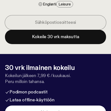
Englanti
Leisure
Kokeile 30 vrk maksutta
30 vrk ilmainen kokeilu
Kokeilun jälkeen 7,99 € / kuukausi.
Peru milloin tahansa.
Podimon podcastit
Lataa offline-käyttöön