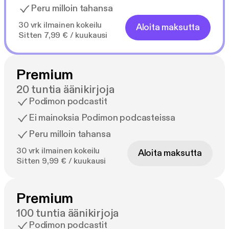
Peru milloin tahansa
30 vrk ilmainen kokeilu
Aloita maksutta
Sitten 7,99 € / kuukausi
Premium
20 tuntia äänikirjoja
Podimon podcastit
Ei mainoksia Podimon podcasteissa
Peru milloin tahansa
30 vrk ilmainen kokeilu
Aloita maksutta
Sitten 9,99 € / kuukausi
Premium
100 tuntia äänikirjoja
Podimon podcastit