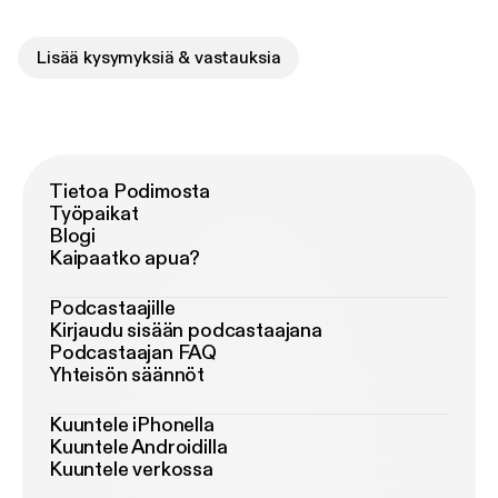
Lisää kysymyksiä & vastauksia
Tietoa Podimosta
Työpaikat
Blogi
Kaipaatko apua?
Podcastaajille
Kirjaudu sisään podcastaajana
Podcastaajan FAQ
Yhteisön säännöt
Kuuntele iPhonella
Kuuntele Androidilla
Kuuntele verkossa