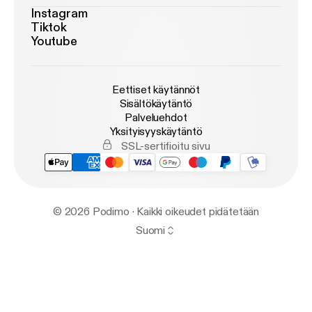
Instagram
Tiktok
Youtube
Eettiset käytännöt
Sisältökäytäntö
Palveluehdot
Yksityisyyskäytäntö
SSL-sertifioitu sivu
© 2026 Podimo · Kaikki oikeudet pidätetään
Suomi