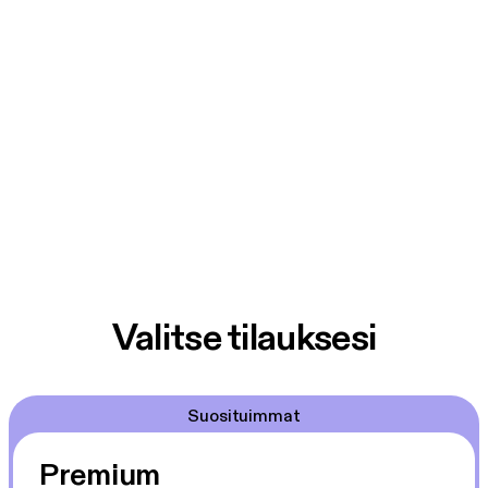
Valitse tilauksesi
Suosituimmat
Premium