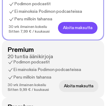
Podimon podcastit
Ei mainoksia Podimon podcasteissa
Peru milloin tahansa
30 vrk ilmainen kokeilu
Aloita maksutta
Sitten 7,99 € / kuukausi
Premium
20 tuntia äänikirjoja
Podimon podcastit
Ei mainoksia Podimon podcasteissa
Peru milloin tahansa
30 vrk ilmainen kokeilu
Aloita maksutta
Sitten 9,99 € / kuukausi