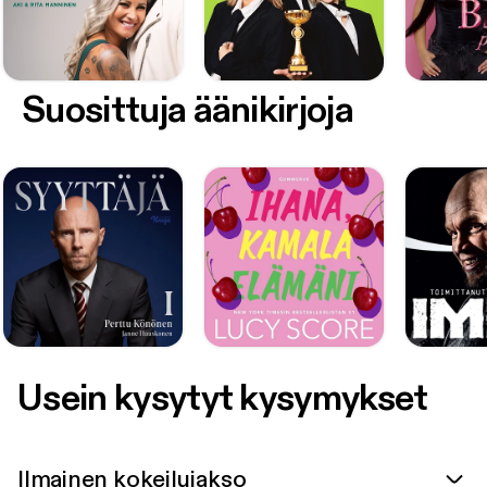
Suosittuja äänikirjoja
Usein kysytyt kysymykset
Ilmainen kokeilujakso