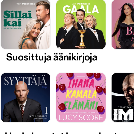
Suosittuja äänikirjoja