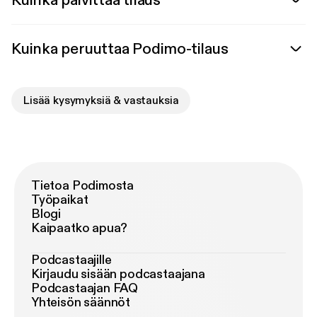
Kuinka päivittää tilaus
Kuinka peruuttaa Podimo-tilaus
Lisää kysymyksiä & vastauksia
Tietoa Podimosta
Työpaikat
Blogi
Kaipaatko apua?
Podcastaajille
Kirjaudu sisään podcastaajana
Podcastaajan FAQ
Yhteisön säännöt