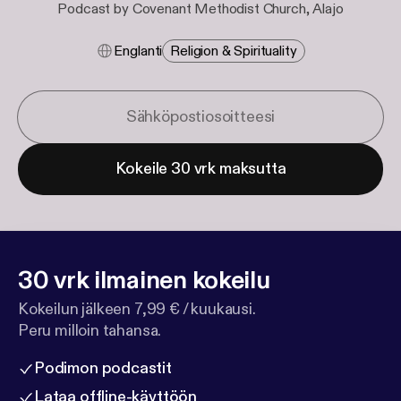
Podcast by Covenant Methodist Church, Alajo
Englanti
Religion & Spirituality
Kokeile 30 vrk maksutta
30 vrk ilmainen kokeilu
Kokeilun jälkeen 7,99 € / kuukausi.
Peru milloin tahansa.
Podimon podcastit
Lataa offline-käyttöön