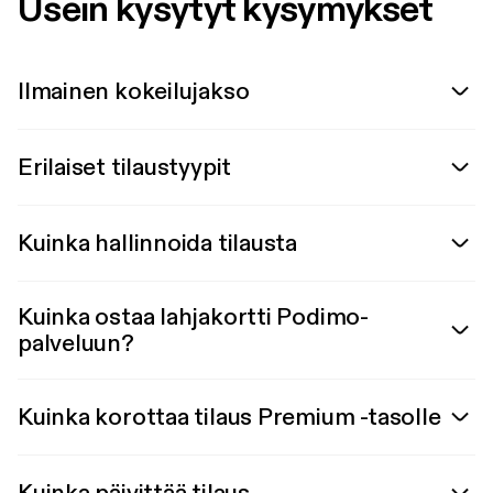
Usein kysytyt kysymykset
Ilmainen kokeilujakso
Erilaiset tilaustyypit
Kuinka hallinnoida tilausta
Kuinka ostaa lahjakortti Podimo-
palveluun?
Kuinka korottaa tilaus Premium -tasolle