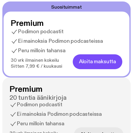
Suosituimmat
Premium
Podimon podcastit
Ei mainoksia Podimon podcasteissa
Peru milloin tahansa
30 vrk ilmainen kokeilu
Aloita maksutta
Sitten 7,99 € / kuukausi
Premium
20 tuntia äänikirjoja
Podimon podcastit
Ei mainoksia Podimon podcasteissa
Peru milloin tahansa