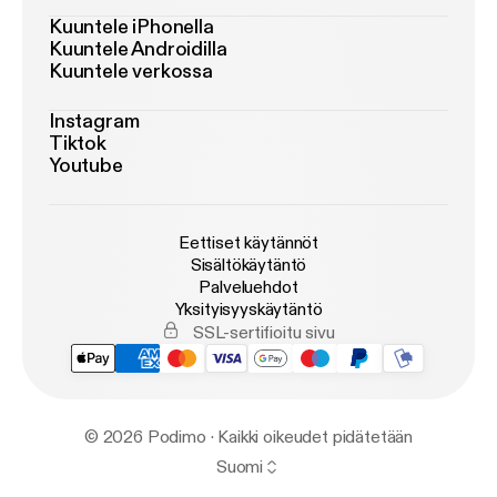
Kuuntele iPhonella
Kuuntele Androidilla
Kuuntele verkossa
Instagram
Tiktok
Youtube
Eettiset käytännöt
Sisältökäytäntö
Palveluehdot
Yksityisyyskäytäntö
SSL-sertifioitu sivu
© 2026 Podimo · Kaikki oikeudet pidätetään
Suomi