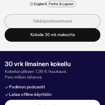
Englanti
Perhe & Lapset
Kokeile 30 vrk maksutta
30 vrk ilmainen kokeilu
Kokeilun jälkeen 7,99 € / kuukausi.
Peru milloin tahansa.
Podimon podcastit
Lataa offline-käyttöön