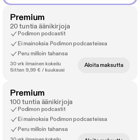
Premium
20 tuntia äänikirjoja
Podimon podcastit
Ei mainoksia Podimon podcasteissa
Peru milloin tahansa
30 vrk ilmainen kokeilu
Aloita maksutta
Sitten 9,99 € / kuukausi
Premium
100 tuntia äänikirjoja
Podimon podcastit
Ei mainoksia Podimon podcasteissa
Peru milloin tahansa
30 vrk ilmainen kokeilu