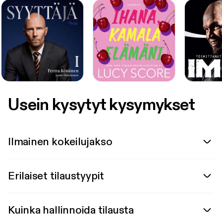
Usein kysytyt kysymykset
Ilmainen kokeilujakso
Erilaiset tilaustyypit
Kuinka hallinnoida tilausta