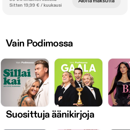
Aloita maksutta
Sitten 19,99 € / kuukausi
Vain Podimossa
Suosittuja äänikirjoja