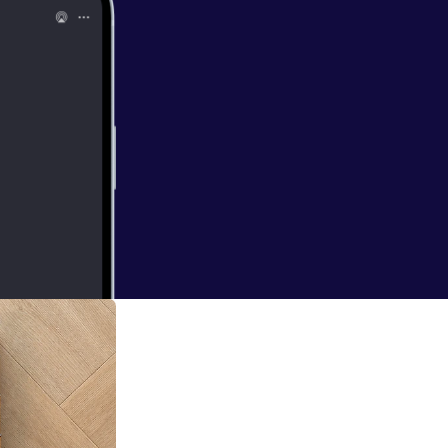
g. We denken na