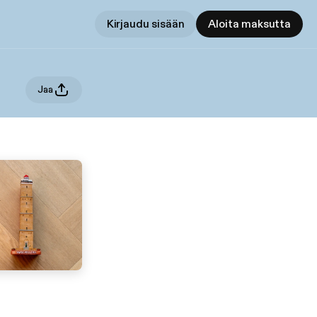
Kirjaudu sisään
Aloita maksutta
Jaa