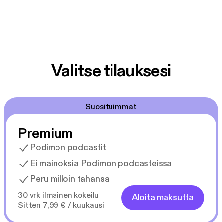
Valitse tilauksesi
Suosituimmat
Premium
Podimon podcastit
Ei mainoksia Podimon podcasteissa
Peru milloin tahansa
30 vrk ilmainen kokeilu
Aloita maksutta
Sitten 7,99 € / kuukausi