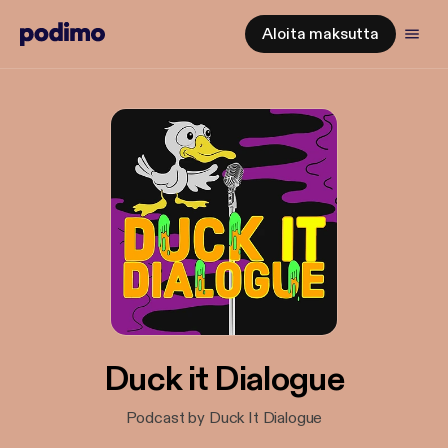
Aloita maksutta
Duck it Dialogue
Podcast by Duck It Dialogue