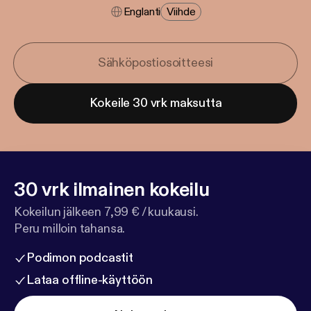
Englanti
Viihde
Kokeile 30 vrk maksutta
30 vrk ilmainen kokeilu
Kokeilun jälkeen 7,99 € / kuukausi.
Peru milloin tahansa.
Podimon podcastit
Lataa offline-käyttöön