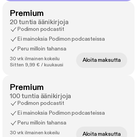
Premium
20 tuntia äänikirjoja
Podimon podcastit
Ei mainoksia Podimon podcasteissa
Peru milloin tahansa
30 vrk ilmainen kokeilu
Aloita maksutta
Sitten 9,99 € / kuukausi
Premium
100 tuntia äänikirjoja
Podimon podcastit
Ei mainoksia Podimon podcasteissa
Peru milloin tahansa
30 vrk ilmainen kokeilu
Aloita maksutta