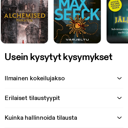
Usein kysytyt kysymykset
Ilmainen kokeilujakso
Erilaiset tilaustyypit
Kuinka hallinnoida tilausta