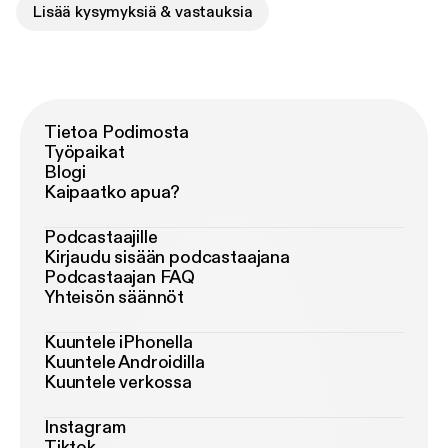
Lisää kysymyksiä & vastauksia
Tietoa Podimosta
Työpaikat
Blogi
Kaipaatko apua?
Podcastaajille
Kirjaudu sisään podcastaajana
Podcastaajan FAQ
Yhteisön säännöt
Kuuntele iPhonella
Kuuntele Androidilla
Kuuntele verkossa
Instagram
Tiktok