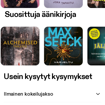
Suosittuja äänikirjoja
Usein kysytyt kysymykset
Ilmainen kokeilujakso