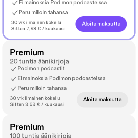
Ei mainoksia Podimon podcasteissa
Peru milloin tahansa
30 vrk ilmainen kokeilu
Aloita maksutta
Sitten 7,99 € / kuukausi
Premium
20 tuntia äänikirjoja
Podimon podcastit
Ei mainoksia Podimon podcasteissa
Peru milloin tahansa
30 vrk ilmainen kokeilu
Aloita maksutta
Sitten 9,99 € / kuukausi
Premium
100 tuntia äänikirjoja