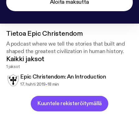
Aloita maksutta
Tietoa
Epic Christendom
A podcast where we tell the stories that built and
shaped the greatest civilization in human history.
Kaikki jaksot
1 jaksot
Epic Christendom: An Introduction
-
17. huhti 2019
18 min
Kuuntele rekisteröitymällä