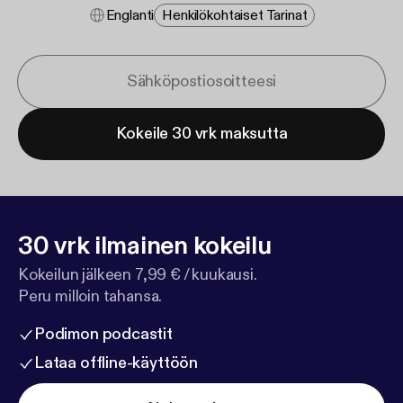
Englanti
Henkilökohtaiset Tarinat
Kokeile 30 vrk maksutta
30 vrk ilmainen kokeilu
Kokeilun jälkeen 7,99 € / kuukausi.
Peru milloin tahansa.
Podimon podcastit
Lataa offline-käyttöön