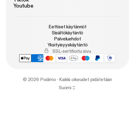
Youtube
Eettiset käytännöt
Sisältökäytäntö
Palveluehdot
Yksityisyyskäytäntö
SSL-sertifioitu sivu
© 2026 Podimo · Kaikki oikeudet pidätetään
Suomi