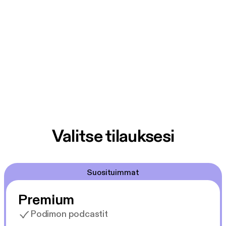
Valitse tilauksesi
Suosituimmat
Premium
Podimon podcastit