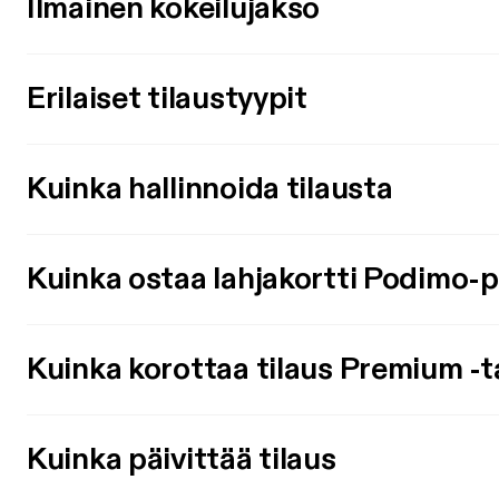
Ilmainen kokeilujakso
Erilaiset tilaustyypit
Kuinka hallinnoida tilausta
Kuinka ostaa lahjakortti Podimo-
Kuinka korottaa tilaus Premium -t
Kuinka päivittää tilaus