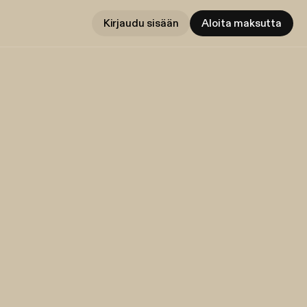
Kirjaudu sisään
Aloita maksutta