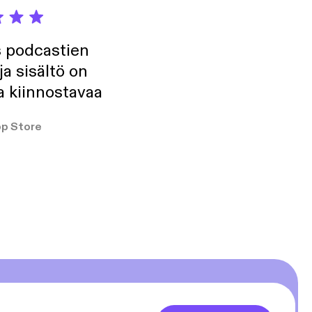
s podcastien
ja sisältö on
a kiinnostavaa
p Store