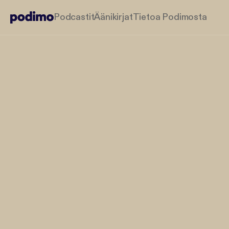
Podcastit
Äänikirjat
Tietoa Podimosta