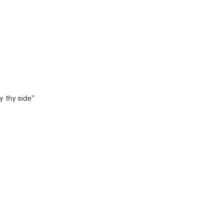
y thy side”