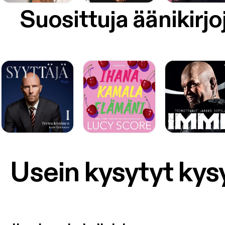
Suosittuja äänikirjo
Usein kysytyt ky