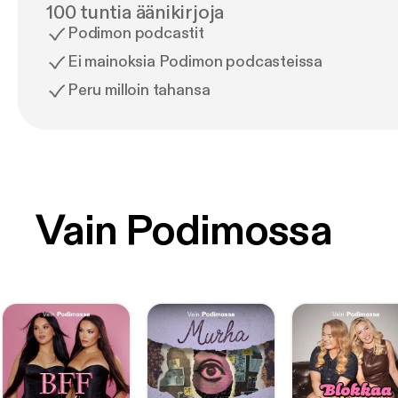
100 tuntia äänikirjoja
Podimon podcastit
Ei mainoksia Podimon podcasteissa
Peru milloin tahansa
Vain Podimossa