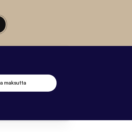
ta maksutta