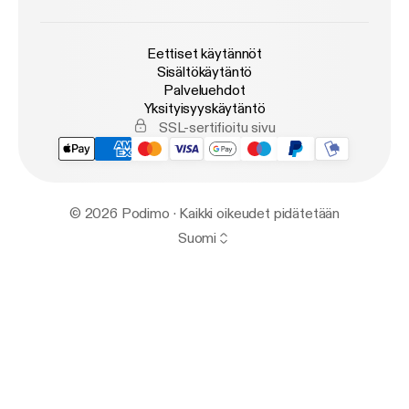
Eettiset käytännöt
Sisältökäytäntö
Palveluehdot
Yksityisyyskäytäntö
SSL-sertifioitu sivu
© 2026 Podimo · Kaikki oikeudet pidätetään
Suomi