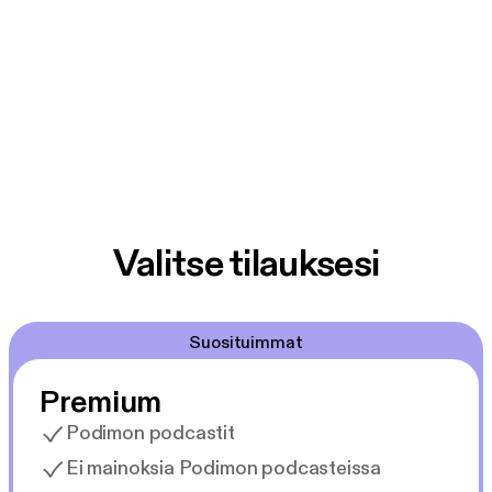
Valitse tilauksesi
Suosituimmat
Premium
Podimon podcastit
Ei mainoksia Podimon podcasteissa