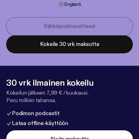
Englanti
Kokeile 30 vrk maksutta
30 vrk ilmainen kokeilu
Kokeilun jälkeen 7,99 € / kuukausi.
Peru milloin tahansa.
Podimon podcastit
Lataa offline-käyttöön