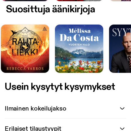
Suosittuja äänikirjoja
Usein kysytyt kysymykset
Ilmainen kokeilujakso
Erilaiset tilaustyypit