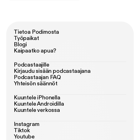
Tietoa Podimosta
Työpaikat
Blogi
Kaipaatko apua?
Podcastaajille
Kirjaudu sisään podcastaajana
Podcastaajan FAQ
Yhteisön säännöt
Kuuntele iPhonella
Kuuntele Androidilla
Kuuntele verkossa
Instagram
Tiktok
Youtube