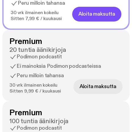
Peru milloin tahansa
30 vrk ilmainen kokeilu
Aloita maksutta
Sitten 7,99 € / kuukausi
Premium
20 tuntia äänikirjoja
Podimon podcastit
Ei mainoksia Podimon podcasteissa
Peru milloin tahansa
30 vrk ilmainen kokeilu
Aloita maksutta
Sitten 9,99 € / kuukausi
Premium
100 tuntia äänikirjoja
Podimon podcastit