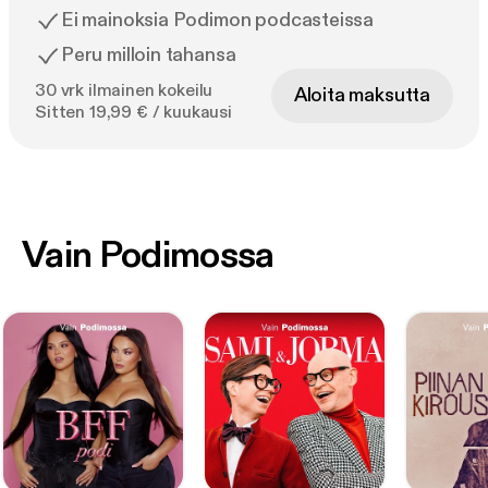
Ei mainoksia Podimon podcasteissa
Peru milloin tahansa
30 vrk ilmainen kokeilu
Aloita maksutta
Sitten 19,99 € / kuukausi
Vain Podimossa