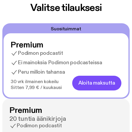
Valitse tilauksesi
Suosituimmat
Premium
Podimon podcastit
Ei mainoksia Podimon podcasteissa
Peru milloin tahansa
30 vrk ilmainen kokeilu
Aloita maksutta
Sitten 7,99 € / kuukausi
Premium
20 tuntia äänikirjoja
Podimon podcastit