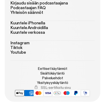
Kirjaudu sisään podcastaajana
Podcastaajan FAQ
Yhteisön säännöt
Kuuntele iPhonella
Kuuntele Androidilla
Kuuntele verkossa
Instagram
Tiktok
Youtube
Eettiset käytännöt
Sisältökäytäntö
Palveluehdot
Yksityisyyskäytäntö
SSL-sertifioitu sivu