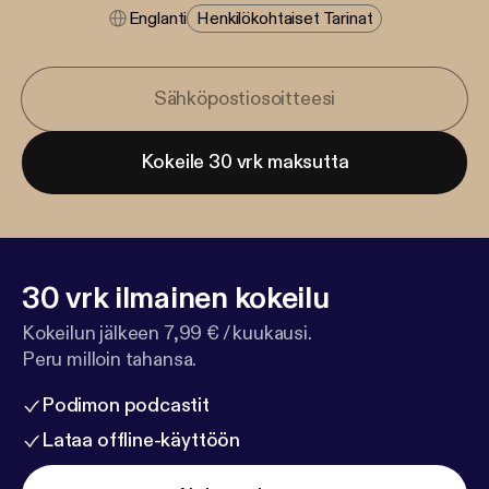
Englanti
Henkilökohtaiset Tarinat
Kokeile 30 vrk maksutta
30 vrk ilmainen kokeilu
Kokeilun jälkeen 7,99 € / kuukausi.
Peru milloin tahansa.
Podimon podcastit
Lataa offline-käyttöön