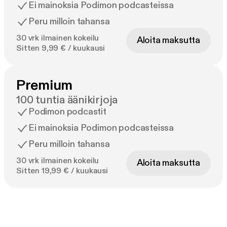
Ei mainoksia Podimon podcasteissa
Peru milloin tahansa
30 vrk ilmainen kokeilu
Aloita maksutta
Sitten 9,99 € / kuukausi
Premium
100 tuntia äänikirjoja
Podimon podcastit
Ei mainoksia Podimon podcasteissa
Peru milloin tahansa
30 vrk ilmainen kokeilu
Aloita maksutta
Sitten 19,99 € / kuukausi