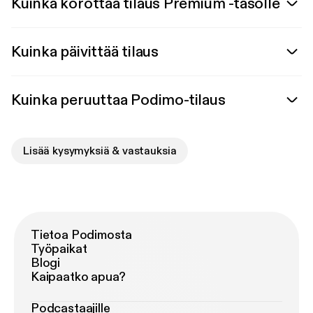
Kuinka korottaa tilaus Premium -tasolle
Kuinka päivittää tilaus
Kuinka peruuttaa Podimo-tilaus
Lisää kysymyksiä & vastauksia
Tietoa Podimosta
Työpaikat
Blogi
Kaipaatko apua?
Podcastaajille