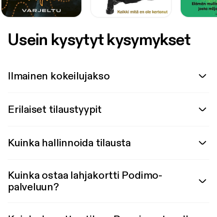
Usein kysytyt kysymykset
Ilmainen kokeilujakso
Erilaiset tilaustyypit
Kuinka hallinnoida tilausta
Kuinka ostaa lahjakortti Podimo-
palveluun?