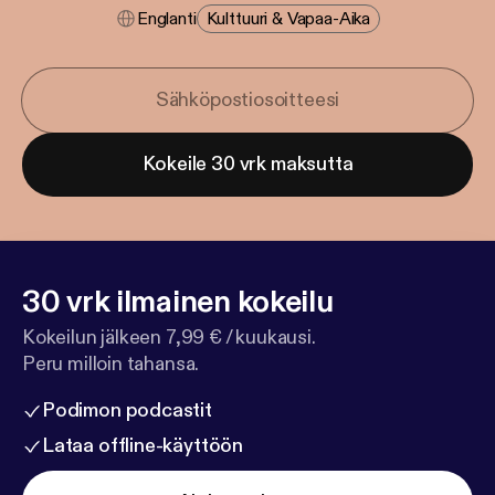
Englanti
Kulttuuri & Vapaa-Aika
Kokeile 30 vrk maksutta
30 vrk ilmainen kokeilu
Kokeilun jälkeen 7,99 € / kuukausi.
Peru milloin tahansa.
Podimon podcastit
Lataa offline-käyttöön