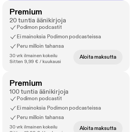
Premium
20 tuntia äänikirjoja
Podimon podcastit
Ei mainoksia Podimon podcasteissa
Peru milloin tahansa
30 vrk ilmainen kokeilu
Aloita maksutta
Sitten 9,99 € / kuukausi
Premium
100 tuntia äänikirjoja
Podimon podcastit
Ei mainoksia Podimon podcasteissa
Peru milloin tahansa
30 vrk ilmainen kokeilu
Aloita maksutta