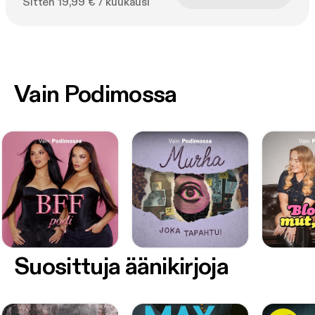
Sitten 19,99 € / kuukausi
Vain Podimossa
Suosittuja äänikirjoja