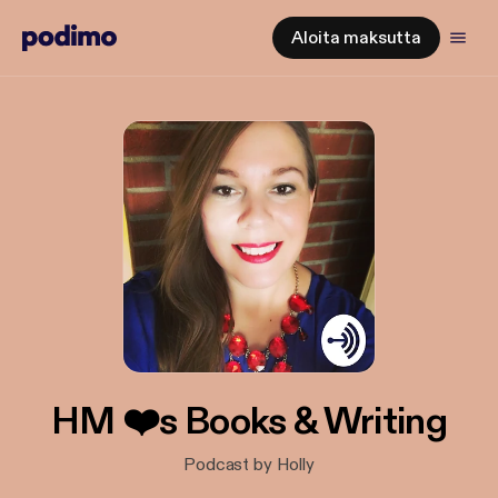
Aloita maksutta
HM ❤️s Books & Writing
Podcast by Holly