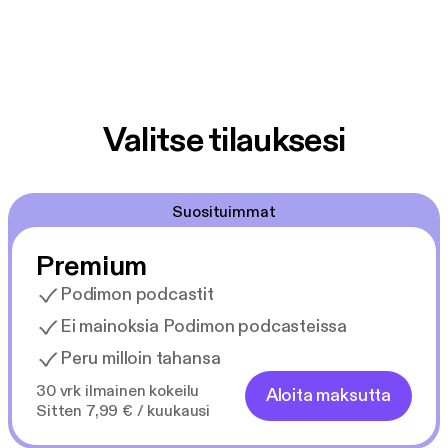
Valitse tilauksesi
Suosituimmat
Premium
Podimon podcastit
Ei mainoksia Podimon podcasteissa
Peru milloin tahansa
30 vrk ilmainen kokeilu
Aloita maksutta
Sitten 7,99 € / kuukausi