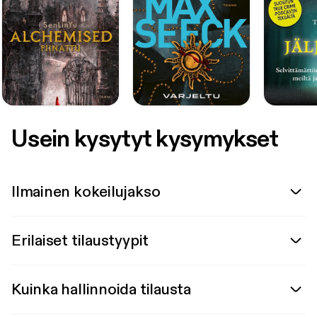
Usein kysytyt kysymykset
Ilmainen kokeilujakso
Erilaiset tilaustyypit
Kuinka hallinnoida tilausta