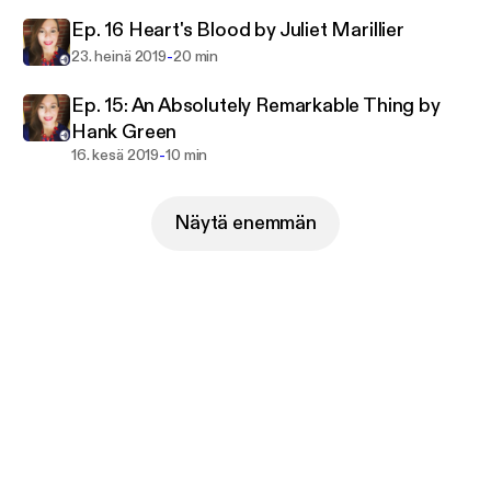
Ep. 16 Heart's Blood by Juliet Marillier
-
23. heinä 2019
20 min
Ep. 15: An Absolutely Remarkable Thing by
Hank Green
-
16. kesä 2019
10 min
Näytä enemmän