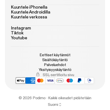
Kuuntele iPhonella
Kuuntele Androidilla
Kuuntele verkossa
Instagram
Tiktok
Youtube
Eettiset käytännöt
Sisältökäytäntö
Palveluehdot
Yksityisyyskäytäntö
SSL-sertifioitu sivu
© 2026 Podimo · Kaikki oikeudet pidätetään
Suomi