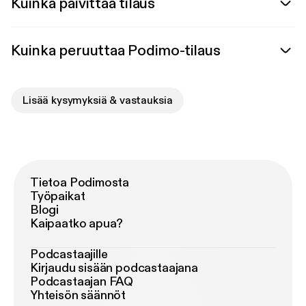
Kuinka päivittää tilaus
Kuinka peruuttaa Podimo-tilaus
Lisää kysymyksiä & vastauksia
Tietoa Podimosta
Työpaikat
Blogi
Kaipaatko apua?
Podcastaajille
Kirjaudu sisään podcastaajana
Podcastaajan FAQ
Yhteisön säännöt