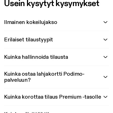
Usein kysytyt kysymykset
Ilmainen kokeilujakso
Erilaiset tilaustyypit
Kuinka hallinnoida tilausta
Kuinka ostaa lahjakortti Podimo-
palveluun?
Kuinka korottaa tilaus Premium -tasolle