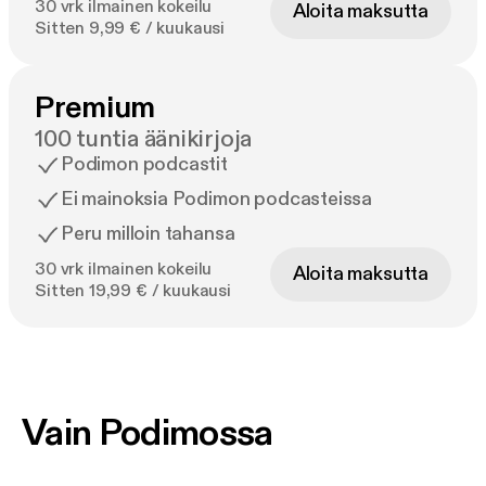
30 vrk ilmainen kokeilu
Aloita maksutta
Sitten 9,99 € / kuukausi
Premium
100 tuntia äänikirjoja
Podimon podcastit
Ei mainoksia Podimon podcasteissa
Peru milloin tahansa
30 vrk ilmainen kokeilu
Aloita maksutta
Sitten 19,99 € / kuukausi
Vain Podimossa