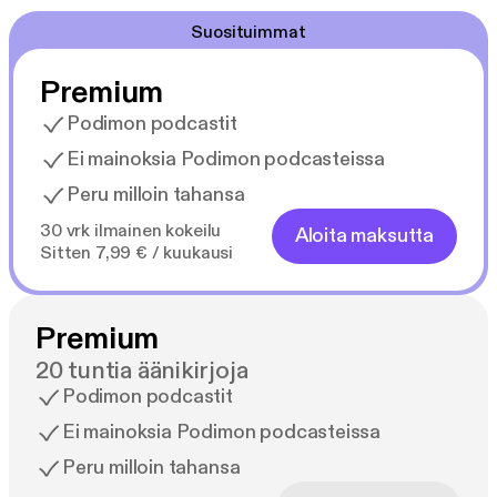
Suosituimmat
Premium
Podimon podcastit
Ei mainoksia Podimon podcasteissa
Peru milloin tahansa
30 vrk ilmainen kokeilu
Aloita maksutta
Sitten 7,99 € / kuukausi
Premium
20 tuntia äänikirjoja
Podimon podcastit
Ei mainoksia Podimon podcasteissa
Peru milloin tahansa