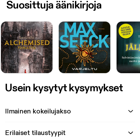
Suosittuja äänikirjoja
Usein kysytyt kysymykset
Ilmainen kokeilujakso
Erilaiset tilaustyypit