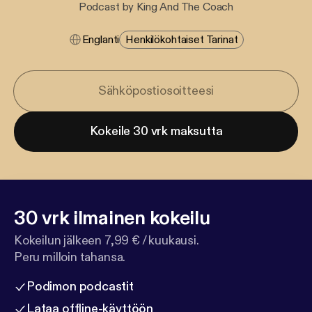
Podcast by King And The Coach
Englanti
Henkilökohtaiset Tarinat
Kokeile 30 vrk maksutta
30 vrk ilmainen kokeilu
Kokeilun jälkeen 7,99 € / kuukausi.
Peru milloin tahansa.
Podimon podcastit
Lataa offline-käyttöön