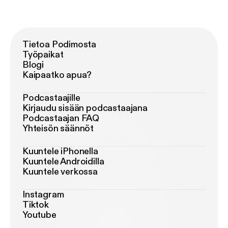
Tietoa Podimosta
Työpaikat
Blogi
Kaipaatko apua?
Podcastaajille
Kirjaudu sisään podcastaajana
Podcastaajan FAQ
Yhteisön säännöt
Kuuntele iPhonella
Kuuntele Androidilla
Kuuntele verkossa
Instagram
Tiktok
Youtube