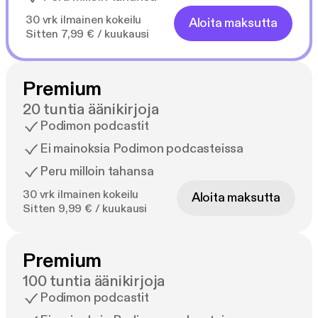
30 vrk ilmainen kokeilu
Aloita maksutta
Sitten 7,99 € / kuukausi
Premium
20 tuntia äänikirjoja
Podimon podcastit
Ei mainoksia Podimon podcasteissa
Peru milloin tahansa
30 vrk ilmainen kokeilu
Aloita maksutta
Sitten 9,99 € / kuukausi
Premium
100 tuntia äänikirjoja
Podimon podcastit