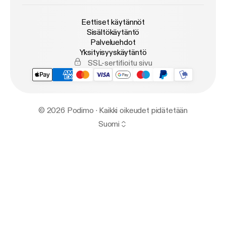
Eettiset käytännöt
Sisältökäytäntö
Palveluehdot
Yksityisyyskäytäntö
SSL-sertifioitu sivu
© 2026 Podimo · Kaikki oikeudet pidätetään
Suomi