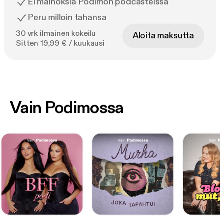
Ei mainoksia Podimon podcasteissa
Peru milloin tahansa
30 vrk ilmainen kokeilu
Aloita maksutta
Sitten 19,99 € / kuukausi
Vain Podimossa