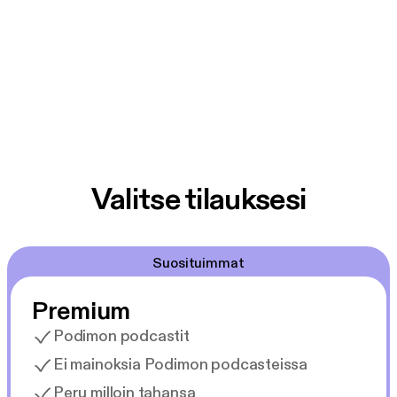
Valitse tilauksesi
Suosituimmat
Premium
Podimon podcastit
Ei mainoksia Podimon podcasteissa
Peru milloin tahansa