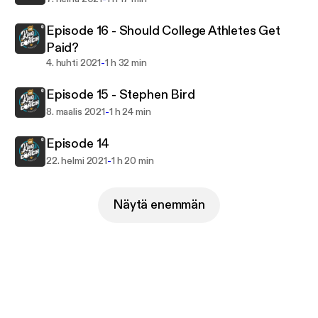
Episode 16 - Should College Athletes Get
Paid?
-
4. huhti 2021
1 h 32 min
Episode 15 - Stephen Bird
-
8. maalis 2021
1 h 24 min
Episode 14
-
22. helmi 2021
1 h 20 min
Näytä enemmän