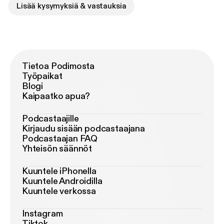
Lisää kysymyksiä & vastauksia
Tietoa Podimosta
Työpaikat
Blogi
Kaipaatko apua?
Podcastaajille
Kirjaudu sisään podcastaajana
Podcastaajan FAQ
Yhteisön säännöt
Kuuntele iPhonella
Kuuntele Androidilla
Kuuntele verkossa
Instagram
Tiktok