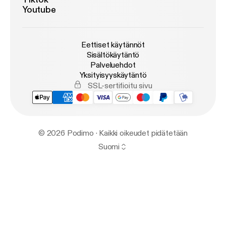
Youtube
Eettiset käytännöt
Sisältökäytäntö
Palveluehdot
Yksityisyyskäytäntö
SSL-sertifioitu sivu
© 2026 Podimo · Kaikki oikeudet pidätetään
Suomi