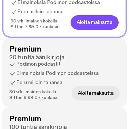
Ei mainoksia Podimon podcasteissa
Peru milloin tahansa
30 vrk ilmainen kokeilu
Aloita maksutta
Sitten 7,99 € / kuukausi
Premium
20 tuntia äänikirjoja
Podimon podcastit
Ei mainoksia Podimon podcasteissa
Peru milloin tahansa
30 vrk ilmainen kokeilu
Aloita maksutta
Sitten 9,99 € / kuukausi
Premium
100 tuntia äänikirjoja