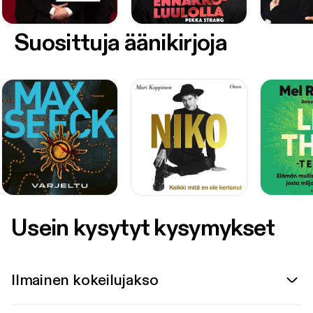
Suosittuja äänikirjoja
Usein kysytyt kysymykset
Ilmainen kokeilujakso