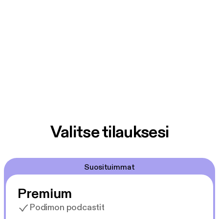
Valitse tilauksesi
Suosituimmat
Premium
Podimon podcastit