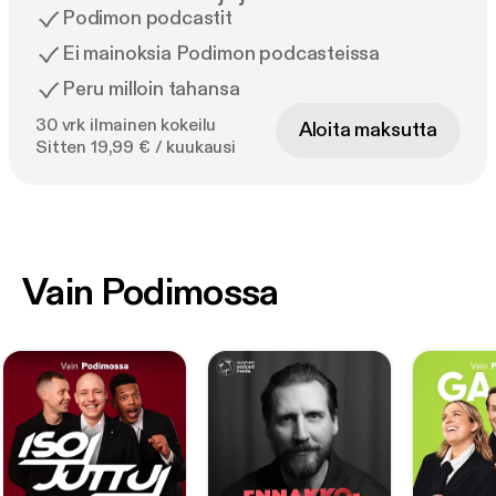
Podimon podcastit
Ei mainoksia Podimon podcasteissa
Peru milloin tahansa
30 vrk ilmainen kokeilu
Aloita maksutta
Sitten 19,99 € / kuukausi
Vain Podimossa