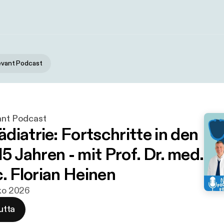
levant Podcast
vant Podcast
diatrie: Fortschritte in den
15 Jahren - mit Prof. Dr. med.
c. Florian Heinen
uko 2026
utta