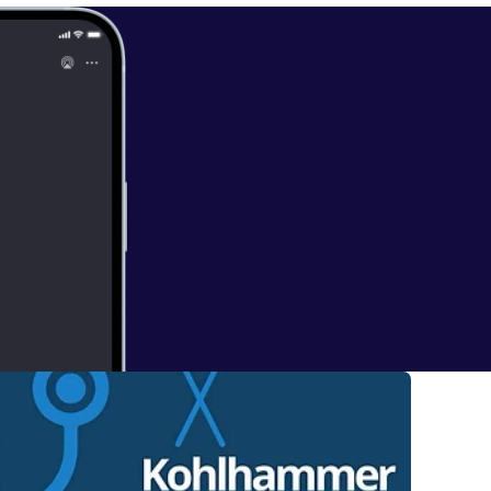
sich einen