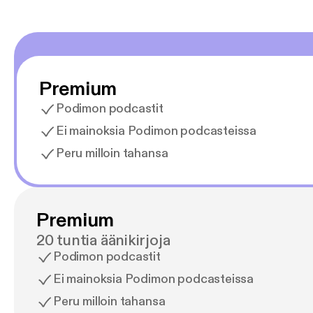
Premium
Podimon podcastit
Ei mainoksia Podimon podcasteissa
Peru milloin tahansa
Premium
20 tuntia äänikirjoja
Podimon podcastit
Ei mainoksia Podimon podcasteissa
Peru milloin tahansa