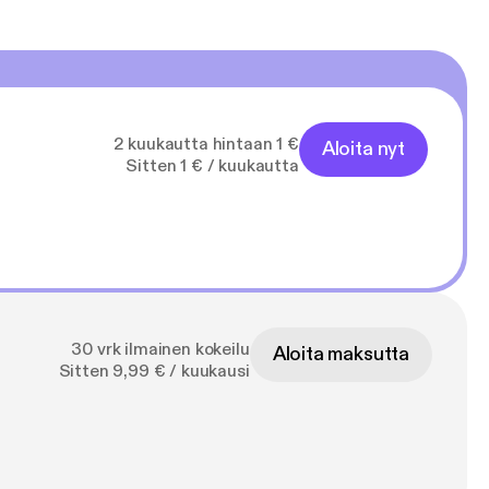
2 kuukautta hintaan 1 €
Aloita nyt
Sitten 1 € / kuukautta
30 vrk ilmainen kokeilu
Aloita maksutta
Sitten 9,99 € / kuukausi