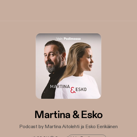
Martina & Esko
Podcast by Martina Aitolehti ja Esko Eerikäinen