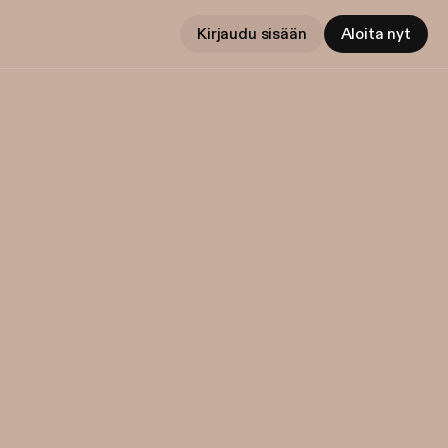
Kirjaudu sisään
Aloita nyt