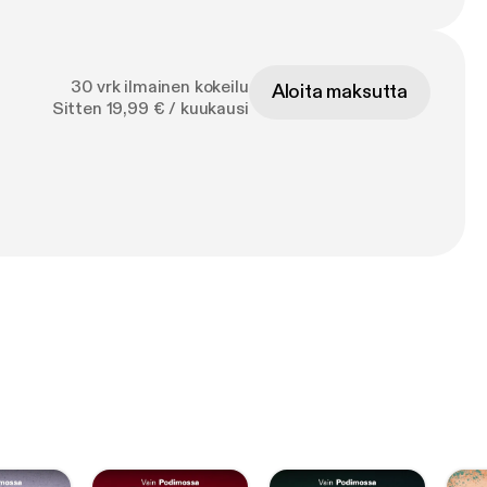
30 vrk ilmainen kokeilu
Aloita maksutta
Sitten 19,99 € / kuukausi