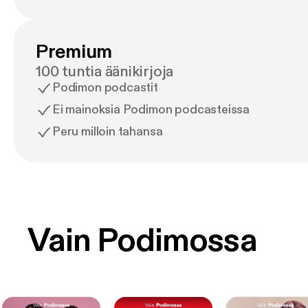
Premium
100 tuntia äänikirjoja
Podimon podcastit
Ei mainoksia Podimon podcasteissa
Peru milloin tahansa
Vain Podimossa