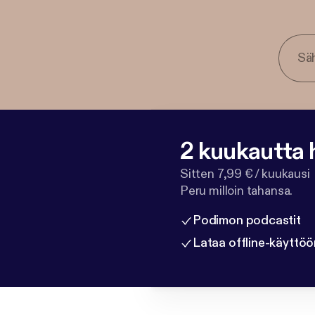
2 kuukautta h
Sitten 7,99 € / kuukausi
Peru milloin tahansa.
Podimon podcastit
Lataa offline-käyttöö