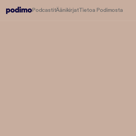
Podcastit
Äänikirjat
Tietoa Podimosta