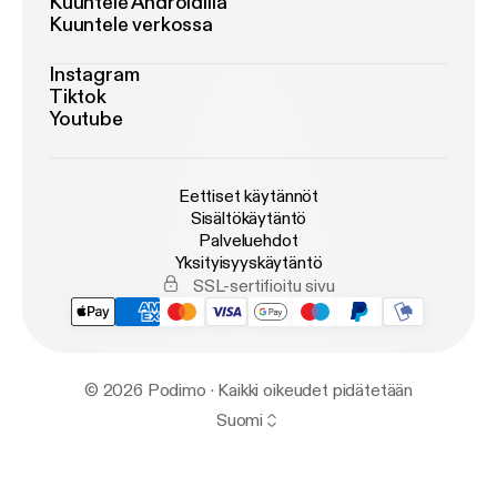
Kuuntele Androidilla
Kuuntele verkossa
Instagram
Tiktok
Youtube
Eettiset käytännöt
Sisältökäytäntö
Palveluehdot
Yksityisyyskäytäntö
SSL-sertifioitu sivu
© 2026 Podimo · Kaikki oikeudet pidätetään
Suomi