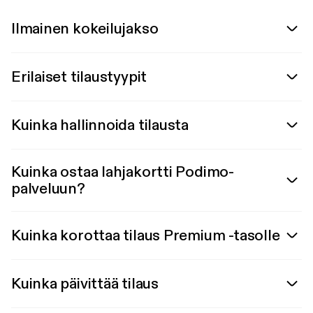
Ilmainen kokeilujakso
Erilaiset tilaustyypit
Kuinka hallinnoida tilausta
Kuinka ostaa lahjakortti Podimo-
palveluun?
Kuinka korottaa tilaus Premium -tasolle
Kuinka päivittää tilaus