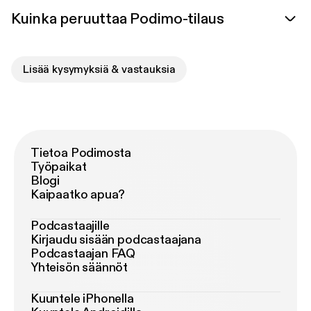
Kuinka peruuttaa Podimo-tilaus
Lisää kysymyksiä & vastauksia
Tietoa Podimosta
Työpaikat
Blogi
Kaipaatko apua?
Podcastaajille
Kirjaudu sisään podcastaajana
Podcastaajan FAQ
Yhteisön säännöt
Kuuntele iPhonella