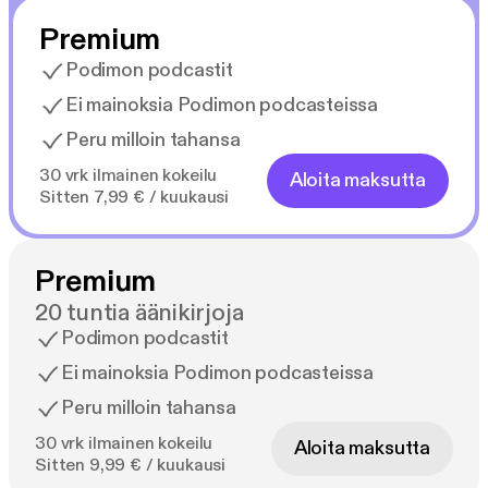
Premium
Podimon podcastit
Ei mainoksia Podimon podcasteissa
Peru milloin tahansa
30 vrk ilmainen kokeilu
Aloita maksutta
Sitten 7,99 € / kuukausi
Premium
20 tuntia äänikirjoja
Podimon podcastit
Ei mainoksia Podimon podcasteissa
Peru milloin tahansa
30 vrk ilmainen kokeilu
Aloita maksutta
Sitten 9,99 € / kuukausi