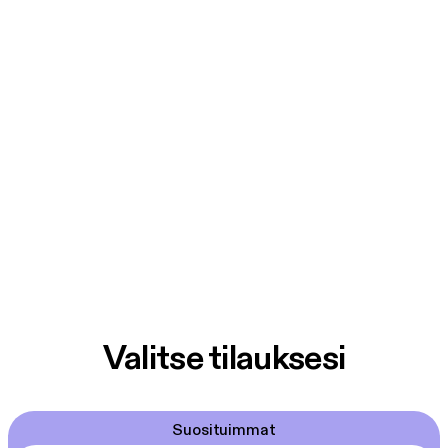
Valitse tilauksesi
Suosituimmat