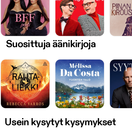
Suosittuja äänikirjoja
Usein kysytyt kysymykset