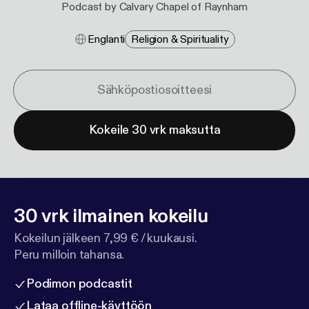
Podcast by Calvary Chapel of Raynham
Englanti
Religion & Spirituality
Kokeile 30 vrk maksutta
30 vrk ilmainen kokeilu
Kokeilun jälkeen 7,99 € / kuukausi.
Peru milloin tahansa.
Podimon podcastit
Lataa offline-käyttöön